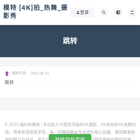
模特 [4K]拍_热舞_摄
登录
影秀
跳转
模特写真
2025-08-30
跳转
© 2022 福利热舞帮 | 本站致力于提供顶级的4K摄影、4K街拍和4K热舞内
容，带来高清视觉享受。每一段舞蹈都由专业团队精心拍摄，展现舞者独
跳转到新页面
特的魅力与自信，真实记录舞蹈的每一细节。我们提供最新的舞蹈资源，