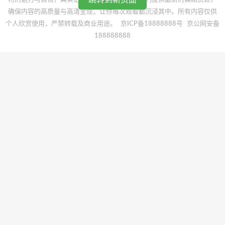
确保内容的高质量与高清呈现，让你每次观看都沉浸其中。所有内容仅供
个人欣赏使用，严禁转载及商业用途。
京ICP备18888888号
京公网安备
188888888