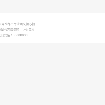
一段舞蹈都由专业团队精心拍
质量与高清呈现，让你每次
网安备 188888888