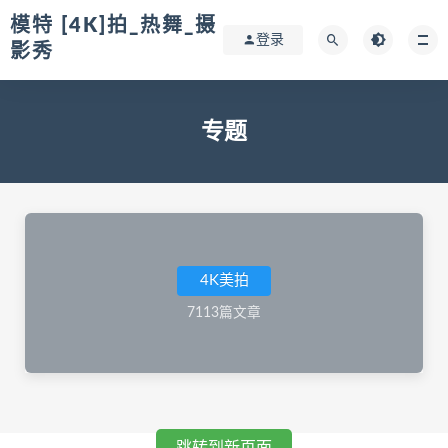
模特 [4K]拍_热舞_摄
登录
影秀
专题
4K美拍
7113篇文章
跳转到新页面