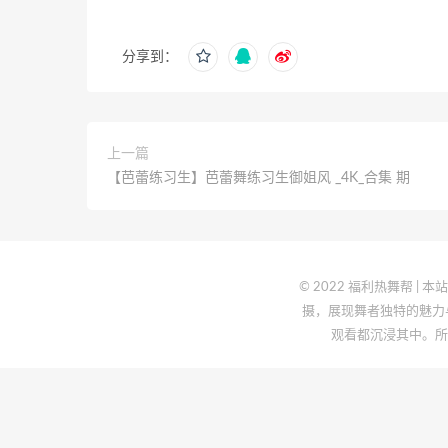
分享到：
上一篇
【芭蕾练习生】芭蕾舞练习生御姐风 _4K_合集 期
© 2022 福利热舞帮
摄，展现舞者独特的魅力
观看都沉浸其中。