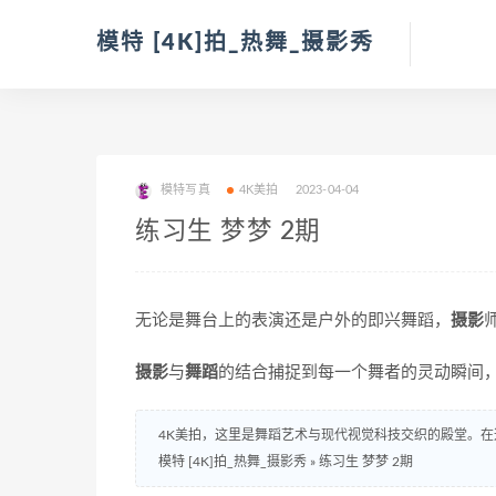
模特 [4K]拍_热舞_摄影秀
模特写真
4K美拍
2023-04-04
练习生 梦梦 2期
无论是舞台上的表演还是户外的即兴舞蹈，
摄影
摄影
与
舞蹈
的结合捕捉到每一个舞者的灵动瞬间
4K美拍，这里是舞蹈艺术与现代视觉科技交织的殿堂。在
模特 [4K]拍_热舞_摄影秀
»
练习生 梦梦 2期