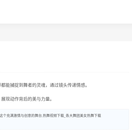
师都能捕捉到舞者的灵魂，通过镜头传递情感。
，展现动作背后的美与力量。
这个充满激情与创意的舞台.热舞视频下载_各大舞团美女热舞下载